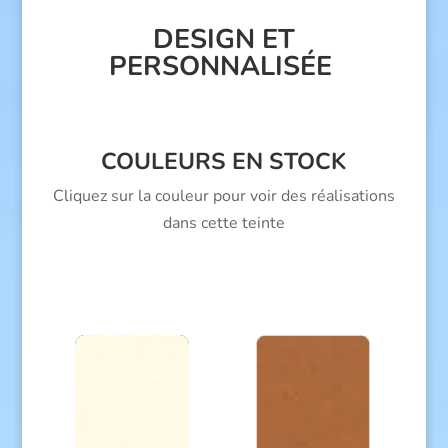
DESIGN ET
PERSONNALISÉE
COULEURS EN STOCK
Cliquez sur la couleur pour voir des réalisations
dans cette teinte