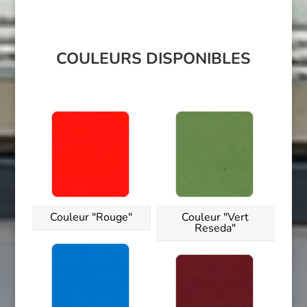
COULEURS DISPONIBLES
Couleur "Rouge"
Couleur "Vert
Reseda"