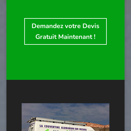
Demandez votre Devis
Gratuit Maintenant !