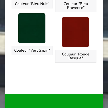
Couleur "Bleu Nuit"
Couleur "Bleu
Provence"
Couleur "Vert Sapin"
Couleur "Rouge
Basque"