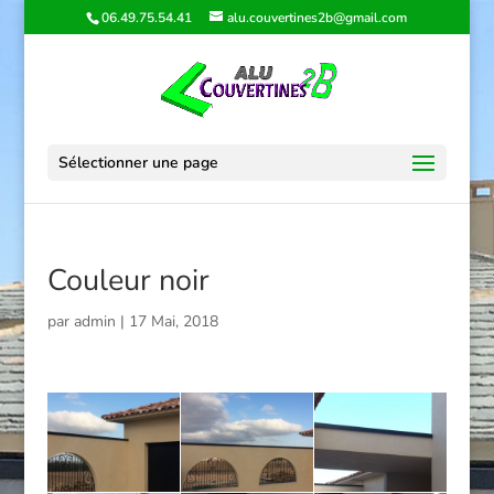
06.49.75.54.41
alu.couvertines2b@gmail.com
Sélectionner une page
Couleur noir
par
admin
|
17 Mai, 2018