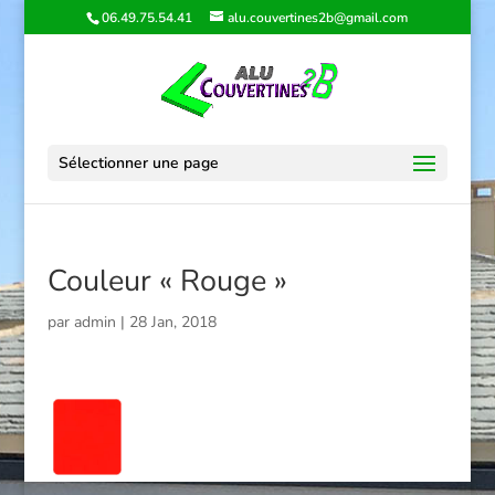
06.49.75.54.41
alu.couvertines2b@gmail.com
Sélectionner une page
Couleur « Rouge »
par
admin
|
28 Jan, 2018