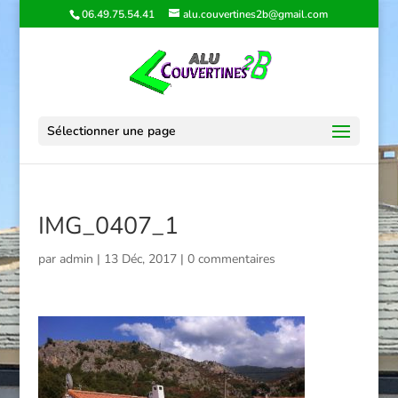
06.49.75.54.41
alu.couvertines2b@gmail.com
Sélectionner une page
IMG_0407_1
par
admin
|
13 Déc, 2017
|
0 commentaires