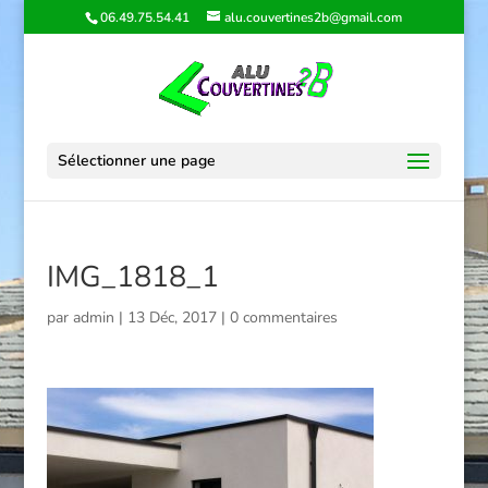
06.49.75.54.41
alu.couvertines2b@gmail.com
Sélectionner une page
IMG_1818_1
par
admin
|
13 Déc, 2017
|
0 commentaires