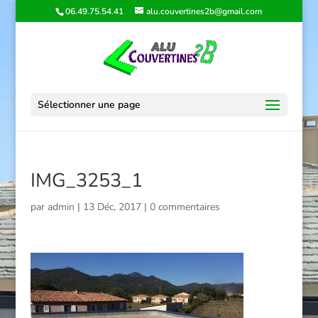
06.49.75.54.41
alu.couvertines2b@gmail.com
Sélectionner une page
IMG_3253_1
par
admin
|
13 Déc, 2017
|
0 commentaires