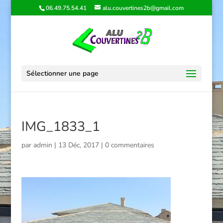
06.49.75.54.41
alu.couvertines2b@gmail.com
Sélectionner une page
IMG_1833_1
par
admin
|
13 Déc, 2017
|
0 commentaires