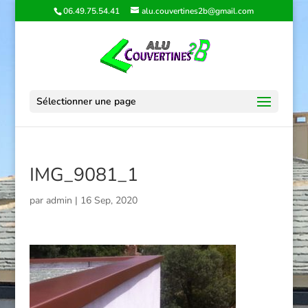
06.49.75.54.41
alu.couvertines2b@gmail.com
Sélectionner une page
IMG_9081_1
par
admin
|
16 Sep, 2020