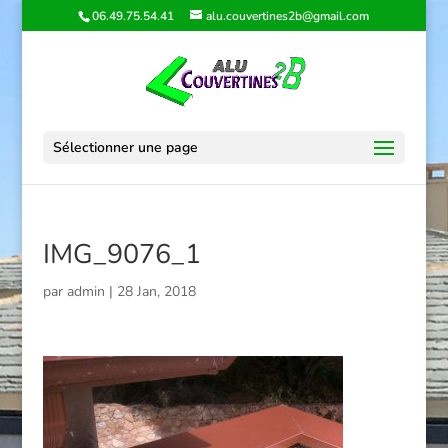
06.49.75.54.41
alu.couvertines2b@gmail.com
Sélectionner une page
IMG_9076_1
par
admin
|
28 Jan, 2018