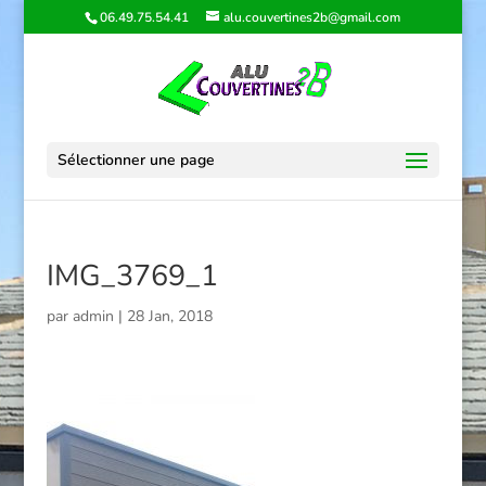
06.49.75.54.41
alu.couvertines2b@gmail.com
Sélectionner une page
IMG_3769_1
par
admin
|
28 Jan, 2018