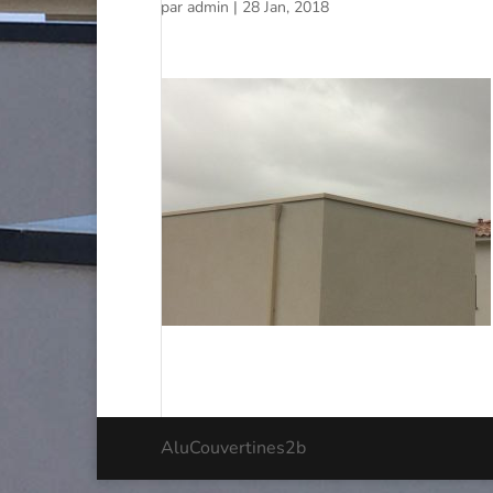
par
admin
|
28 Jan, 2018
AluCouvertines2b