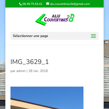
06.49.75.54.41
alu.couvertines2b@gmail.com
Sélectionner une page
IMG_3629_1
par
admin
|
28 Jan, 2018