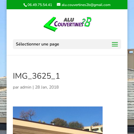
06.49.75.54.41
alu.couvertines2b@gmail.com
Sélectionner une page
IMG_3625_1
par
admin
|
28 Jan, 2018