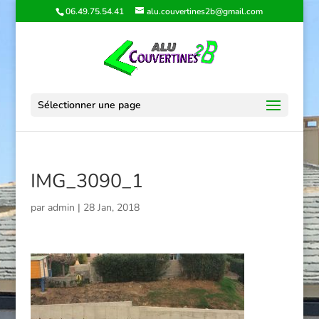
06.49.75.54.41
alu.couvertines2b@gmail.com
Sélectionner une page
IMG_3090_1
par
admin
|
28 Jan, 2018