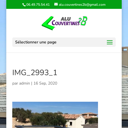
06.49.75.54.41
alu.couvertines2b@gmail.com
Sélectionner une page
IMG_2993_1
par
admin
|
16 Sep, 2020