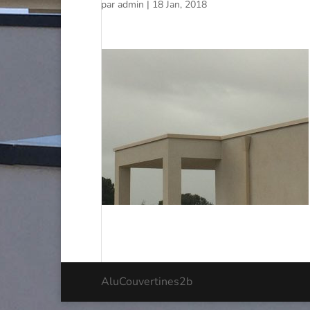
par
admin
|
18 Jan, 2018
AluCouvertines2b