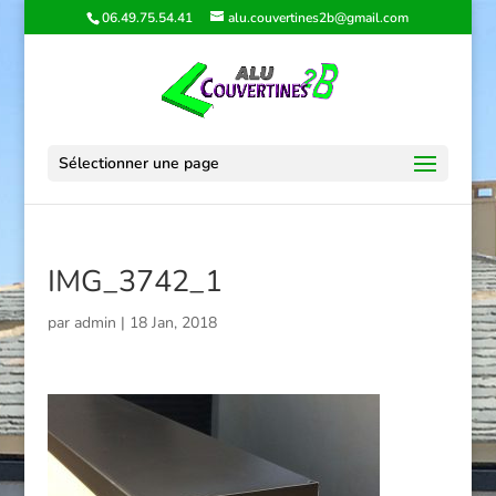
06.49.75.54.41
alu.couvertines2b@gmail.com
Sélectionner une page
IMG_3742_1
par
admin
|
18 Jan, 2018