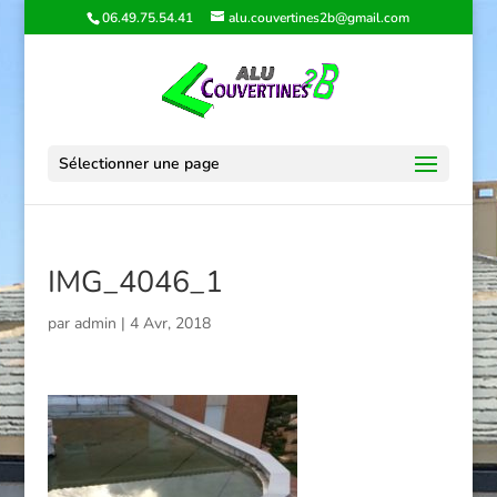
06.49.75.54.41
alu.couvertines2b@gmail.com
Sélectionner une page
IMG_4046_1
par
admin
|
4 Avr, 2018