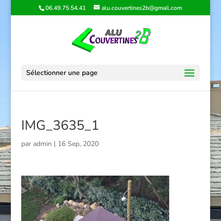
06.49.75.54.41
alu.couvertines2b@gmail.com
Sélectionner une page
IMG_3635_1
par
admin
|
16 Sep, 2020