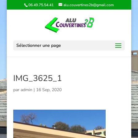
06.49.75.54.41
alu.couvertines2b@gmail.com
Sélectionner une page
IMG_3625_1
par
admin
|
16 Sep, 2020