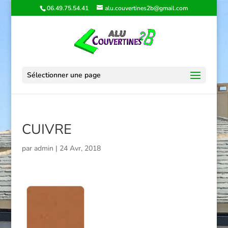
06.49.75.54.41
alu.couvertines2b@gmail.com
Sélectionner une page
CUIVRE
par
admin
|
24 Avr, 2018