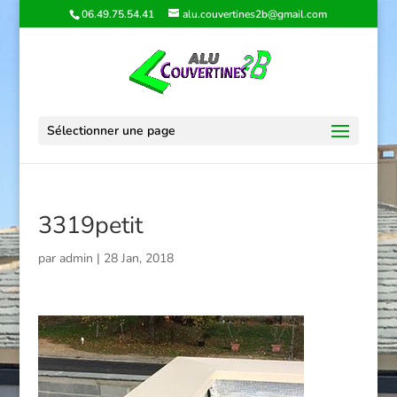
06.49.75.54.41
alu.couvertines2b@gmail.com
Sélectionner une page
3319petit
par
admin
|
28 Jan, 2018